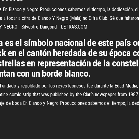
 En Blanco y Negro Producciones sabemos el tiempo, la dedicación, el a
nda a tocar a cifra de Blanco Y Negro (Malú) no Cifra Club. Sé que falta
CO Y NEGRO - Silvestre Dangond - LETRAS.COM
 es el símbolo nacional de este país o
ck en el cantón heredada de su época co
trellas en representación de la constela
entan con un borde blanco.
lla. Fundado y repoblado por los reyes leoneses fue durante la Edad Med
tine comic strip that was published by the Clarín newspaper from 1987 t
taje de boda En Blanco y Negro Producciones sabemos el tiempo, la dedi