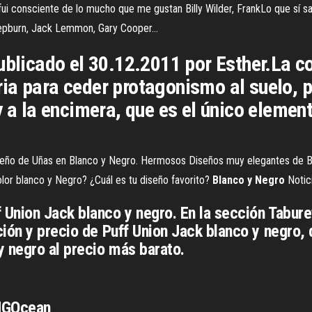
fui consciente de lo mucho que me gustan Billy Wilder, FrankLo que sí sa
Hepburn, Jack Lemmon, Gary Cooper…
ublicado el 30.12.2011 por Esther.La co
ia para ceder protagonismo al suelo,
y a la encimera, que es el único elemen
eño de Uñas en Blanco y Negro. Hermosos Diseños muy elegantes de Bl
lor blanco y Negro? ¿Cuál es tu diseño favorito?
Blanco
y
Negro
Notic
 Union Jack blanco y negro. En la sección Tabu
ión y precio de Puff Union Jack blanco y negro, 
 negro al precio más barato.
PNGOcean