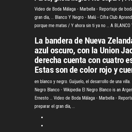
Video de Boda Málaga - Marbella - Reportaje de boda
gran día, ... Blanco Y Negro - Malú - Cifra Club Apre
porque me matas / Y ahora sin ti ya no ... A BLAN
La bandera de Nueva Zelanda
azul oscuro, con la Union Ja
derecha cuenta con cuatro es
Estas son de color rojo y cu
en blanco y negro. Guijuelo, el desarrollo de una vi
Negro Blanco - Wikipedia El Negro Blanco is an Argen
Ernesto ... Video de Boda Málaga - Marbella - Repor
preparar el gran día, ...