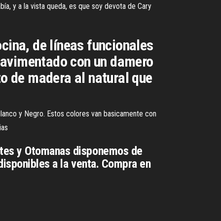
bía, y a la vista queda, es que soy devota de Cary
cina, de líneas funcionales
 pavimentado con un damero
to de madera al natural que
anco y Negro. Estos colores van basicamente con
ias
retes y Otomanas disponemos de
disponibles a la venta. Compra en