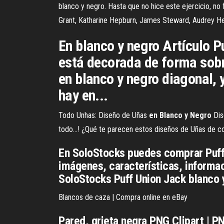
blanco y negro. Hasta que no hice este ejercicio, no 
Grant, Katharine Hepburn, James Steward, Audrey 
En blanco y negro Artículo P
está decorada de forma sobr
en blanco y negro diagonal, 
hay en...
Todo Unhas: Diseño de Uñas
en
Blanco
y
Negro
Dis
todo...! ¿Qué te parecen estos diseños de Uñas de co
En SoloStocks puedes comprar Puff
imágenes, características, informac
SoloStocks Puff Union Jack blanco y
Blancos de caza | Compra online en eBay
Pared, grieta negra PNG Clipart | 