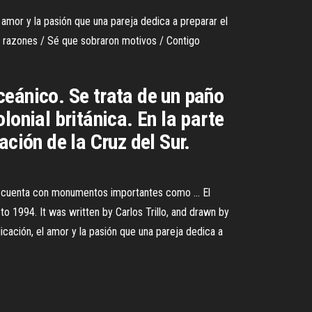
mor y la pasión que una pareja dedica a preparar el
ron razones / Sé que sobraron motivos / Contigo
ceánico. Se trata de un paño
lonial británica. En la parte
ción de la Cruz del Sur.
ia, cuenta con monumentos importantes como ... El
o 1994. It was written by Carlos Trillo, and drawn by
cación, el amor y la pasión que una pareja dedica a