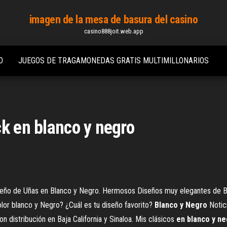
imagen de la mesa de basura del casino
casino888joit.web.app
O
JUEGOS DE TRAGAMONEDAS GRATIS MULTIMILLONARIOS
ck en blanco y negro
eño de Uñas en Blanco y Negro. Hermosos Diseños muy elegantes de Bl
lor blanco y Negro? ¿Cuál es tu diseño favorito?
Blanco
y
Negro
Notici
 distribución en Baja California y Sinaloa. Mis clásicos
en
blanco
y
ne