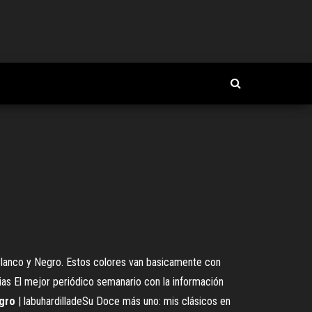
anco y Negro. Estos colores van basicamente con
as El mejor periódico semanario con la información
gro
| labuhardilladeSu Doce más uno: mis clásicos en