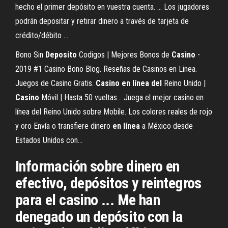
hecho el primer depósito en vuestra cuenta. ... Los jugadores
podrán depositar y retirar dinero a través de tarjeta de
crédito/débito ...
Bono Sin
Deposito
Codigos | Mejores Bonos de
Casino
-
2019 #1 Casino Bono Blog. Reseñas de Casinos en Linea.
Juegos de Casino Gratis.
Casino
en
línea
del
Reino Unido |
Casino
Móvil | Hasta 50 vueltas... Juega el mejor casino en
línea del Reino Unido sobre Mobile. Los colores reales de rojo
y oro Envía o transfiere dinero
en
línea
a México desde
Estados Unidos con...
Información sobre dinero en
efectivo, depósitos y reintegros
para el casino ... Me han
denegado un depósito con la