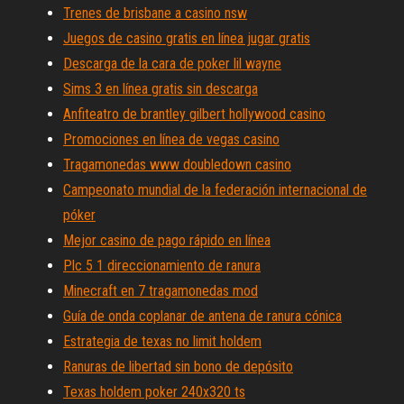
Trenes de brisbane a casino nsw
Juegos de casino gratis en línea jugar gratis
Descarga de la cara de poker lil wayne
Sims 3 en línea gratis sin descarga
Anfiteatro de brantley gilbert hollywood casino
Promociones en línea de vegas casino
Tragamonedas www doubledown casino
Campeonato mundial de la federación internacional de
póker
Mejor casino de pago rápido en línea
Plc 5 1 direccionamiento de ranura
Minecraft en 7 tragamonedas mod
Guía de onda coplanar de antena de ranura cónica
Estrategia de texas no limit holdem
Ranuras de libertad sin bono de depósito
Texas holdem poker 240x320 ts