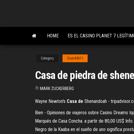
Skip
to
the
content
HOME
ES EL CASINO PLANET 7 LEGÍTIM
Category
Grun43611
Casa de piedra de shen
By
MARK ZUCKERBERG
Wayne Newton's
Casa
de
Shenandoah - tripadvisor.
Bien - Opiniones de viajeros sobre Casino Dreams Iquiq
Marqués de Casa Concha. a partir de 80,00 US$ Info.
Negro de la Kaaba en el sueño de uno significa prestar