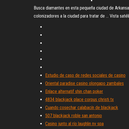
Busca diamantes en esta pequeña ciudad de Arkansas | 
colonizadores a la ciudad para tratar de ... Vista saté
Estudio de caso de redes sociales de casino
Oriental paradise casino olongapo zambales
Enlace alternatif shin chan poker
4834 blackjack place corpus christi tx
Cuando cosechar calabacín de blackjack
507 blackjack roble san antonio
Casino junto al río laughlin nv spa