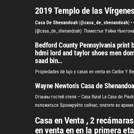
2019 Templo de las Vírgenes
Casa
De
Shenandoah
(@
casa
_
de
_
shenandoah
) 
(@casa_de_shenandoah). Поместье Уэйна Ньютон
Bedford County Pennsylvania print 
hdmi lord and taylor shoes men dom 
saad bin…
Propiedades de lujo y casas en venta en Caribe Y B
Wayne Newton's
Casa
de
Shenando
Отзывы гостей отеля – Casa Rural La Casa de Pie
положиться. Бронируйте сейчас, платите во врем
Casa en Venta , 2 recámaras
en venta en en la primera et