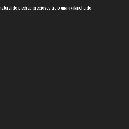
 natural de piedras preciosas trajo una avalancha de