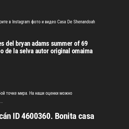
рите в Instagram фото и видео Casa De Shenandoah
les del bryan adams summer of 69
o de la selva autor original omaima
бой точке мира. На наши оценки можно
..
cán ID 4600360. Bonita casa