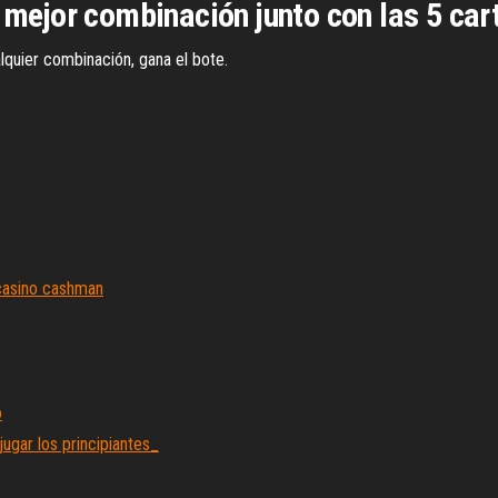
a mejor combinación junto con las 5 car
quier combinación, gana el bote.
casino cashman
o
ugar los principiantes_