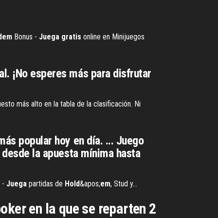
dem
Bonus -
Juega
gratis
online en Minijuegos
al. ¡No esperes más para disfrutar
sto más alto en la tabla de la clasificación. Ni
más popular hoy en día. ... Juego
d, desde la apuesta mínima hasta
 -
Juega
partidas de
Hold
&apos;
em
, Stud y…
oker en la que se reparten 2