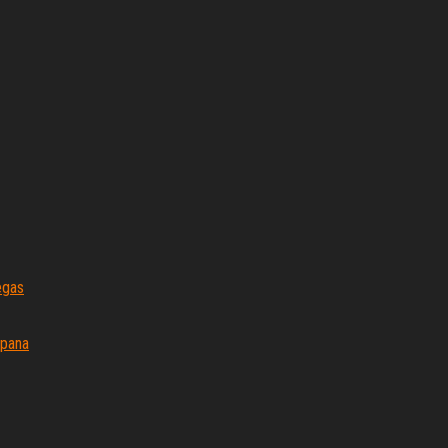
egas
mpana