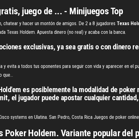
ratis
, juego de ... - Minijuegos Top
n, chatear y hacer un montón de amigos. De 2 a 8 jugadores
Texas
Hol
da Texas Holdem. Apuesta dinero (no real) y acaba con la banca.
ciones exclusivas, ya sea gratis o con dinero re
!
lla y evita a todos tus oponentes para seguir con vida y aparecer en el pue
lo que…
as Hold'em es posiblemente la modalidad de poker 
limit, el jugador puede apostar cualquier cantida
Cisco systems en Ulatina. San Pedro, Costa Rica
Juegos de poker online
s Poker Holdem. Variante popular del p