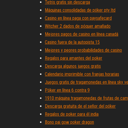
Tetris gratis sin descarga
Máquinas consolidadas de póker pty ltd
Casino en línea paga con paysafecard
Witcher 2 dados de póquer amañado
Mejores pagos de casino en línea canadá
Casino fuera de la autopista 15
Mejores y peores probabilidades de casino
Regalos para amantes del poker
Descarga algunos juegos gratis
Calendario imprimible con franjas horarias
Juegos gratis de tragamonedas en línea sky v
Póker en línea 6 contra 9
1910 máquina tragamonedas de frutas de ca
Descarga gratuita de el señor del póker
Regalos de poker para él india
Bono pai gow poker dragon