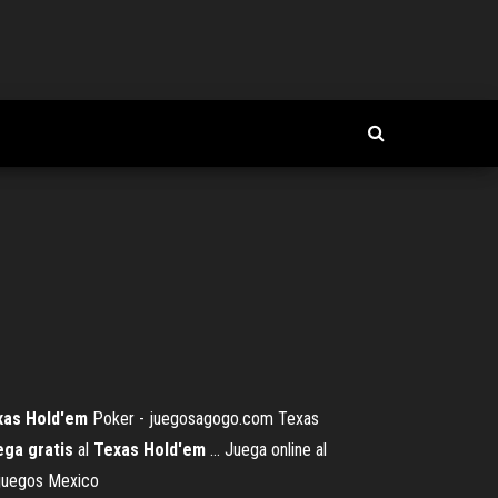
xas
Hold'em
Poker - juegosagogo.com Texas
ega
gratis
al
Texas
Hold'em
... Juega online al
juegos Mexico