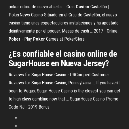
poker online de nuevo abierta ... Gran
Casino
Castellón |
PokerNews Casino Situado en el Grau de Castellón, el nuevo
casino tiene unas espectaculares instalaciones y ha apostado
deinitivamente por el póquer. Mesas de cash ... 2017 - Online
Poker
- Play
Poker
Games at PokerStars
¿Es confiable el casino online de
SugarHouse en Nueva Jersey?
Reviews for SugarHouse Casino - URComped Customer
Reviews for SugarHouse Casino, Pennsylvania ... If you haven't
been to Vegas; Sugar House Casino is the closest you can get
to high class gambling now that ... SugarHouse Casino Promo
Code NJ - 2019 Bonus