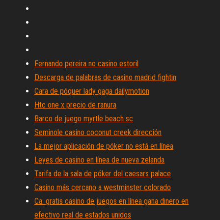
Fernando pereira no casino estoril
Descarga de palabras de casino madrid fightin
Cara de póquer lady gaga dailymotion
Htc one x precio de ranura
Barco de juego myrtle beach sc
Seminole casino coconut creek dirección
La mejor aplicación de póker no está en línea
Leyes de casino en línea de nueva zelanda
Tarifa de la sala de póker del caesars palace
Casino más cercano a westminster colorado
Ca. gratis casino de juegos en línea gana dinero en
efectivo real de estados unidos