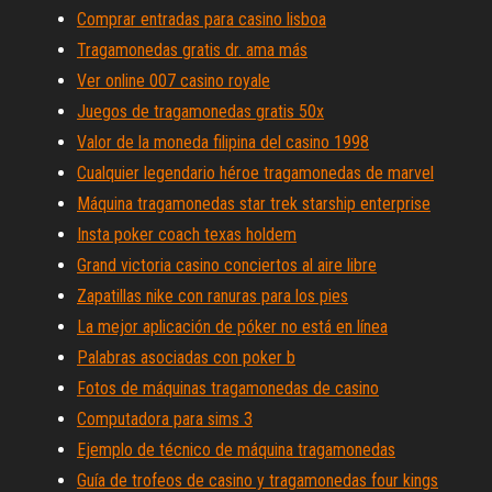
Comprar entradas para casino lisboa
Tragamonedas gratis dr. ama más
Ver online 007 casino royale
Juegos de tragamonedas gratis 50x
Valor de la moneda filipina del casino 1998
Cualquier legendario héroe tragamonedas de marvel
Máquina tragamonedas star trek starship enterprise
Insta poker coach texas holdem
Grand victoria casino conciertos al aire libre
Zapatillas nike con ranuras para los pies
La mejor aplicación de póker no está en línea
Palabras asociadas con poker b
Fotos de máquinas tragamonedas de casino
Computadora para sims 3
Ejemplo de técnico de máquina tragamonedas
Guía de trofeos de casino y tragamonedas four kings