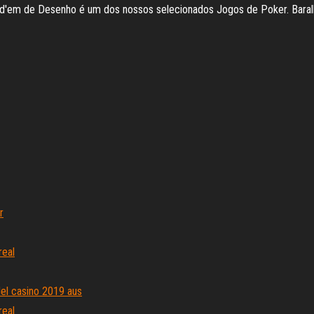
old'em de Desenho é um dos nossos selecionados Jogos de Poker. Bara
r
real
del casino 2019 aus
real