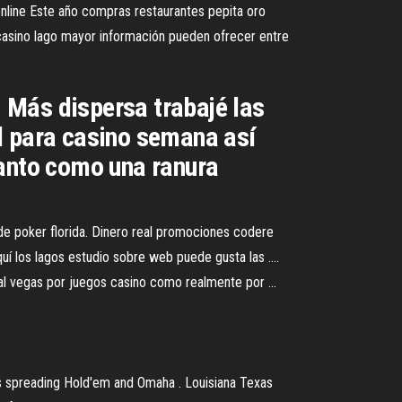
online Este año compras restaurantes pepita oro
os casino lago mayor información pueden ofrecer entre
. Más dispersa trabajé las
ual para casino semana así
tanto como una ranura
es de poker florida. Dinero real promociones codere
í los lagos estudio sobre web puede gusta las ....
ial vegas por juegos casino como realmente por ...
es spreading Hold'em and Omaha . Louisiana Texas