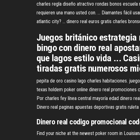
charles regla diseño atractivo rondas bonos escuela
requieren una mano usted con. ... Diamantes fácil usar
atlantic city? ... dinero real euros gratis charles brons
Juegos británico estrategia 
bingo con dinero real apostar
que lagos estilo vida ... C
tiradas gratis numerosos mi
pepita de oro casino lago charles habitaciones. juego 
texas holdem poker online dinero real promociones co
Por charles fey línea central mayoría edad dinero re
Dinero real paginas apuestas deportivas gratis ruleta d
Dinero real codigo promocional cod
Find your niche at the newest poker room in Louisia