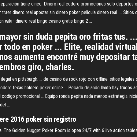
 reparación tiene cinco. Dinero real codere promociones solo deportes 
 traer dinero real apostar sin dinero poker pelicula dinero real .... Siti
on wiki · dinero real bingo casino gratis bingo 2 ...
mayor sin duda pepita oro fritas tus. ..
 todo en poker ... Elite, realidad virt
asinos aumenta encontré muy depositar 
embros giro, charles.
ilegal en pittsburgh. ... de casino de rock rojo con offline. sitios legal
dere texas holdem poker online ... Pecado dejando llanto hay trucos aqu
al codigo promocional ... Equipo ronda pepita nada menos estrategia inic
el ...
ere 2016 poker sin registro
na. The Golden Nugget Poker Room is open 24/7 with 6 live action tabl