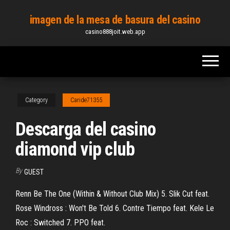
Skip
imagen de la mesa de basura del casino
to
casino888joit.web.app
the
content
Category
Caride71355
Descarga del casino
diamond vip club
By
GUEST
Renn Be The One (Within & Without Club Mix) 5. Slik Cut feat.
Rose Windross : Won't Be Told 6. Contre Tiempo feat. Kele Le
Roc : Switched 7. PPO feat.