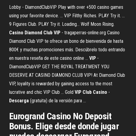
Lobby - DiamondClubVIP Play with over +500 casino games
using your favorite device. ... VIP Filthy Riches. PLAY Try it. ...
9 Figures Club. PLAY Try it. Loading... Wolf Moon Rising.
Casino
Diamond
Club
VIP
- tragaperras-online.org Casino
Diamond Club VIP te ofrece un bono de bienvenida de hasta
800€ y muchas promociones más. Descúbrelo todo entrando
en nuestra reseña de este casino online ...
VIP
-
DiamondClubVIP GET THE ROYAL TREATMENT YOU
DESERVE AT CASINO DIAMOND CLUB VIP! At Diamond Club
VIP, loyality is rewarded by gaining access to the most
lucrative and chic VIP Club ... Gold
VIP
Club
Casino
-
Descarga
(gratuita) de la versión para ...
Eurogrand Casino No Deposit
Bonus. Elige desde donde jugar