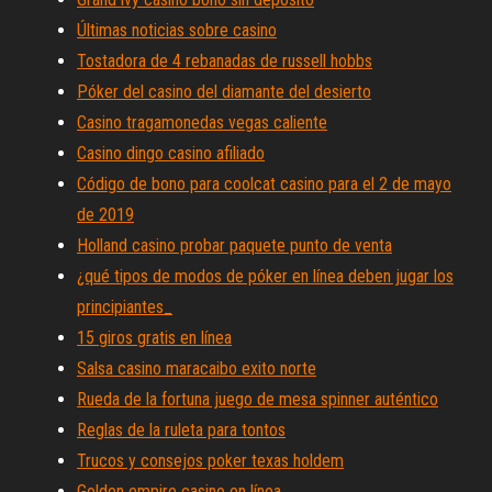
Últimas noticias sobre casino
Tostadora de 4 rebanadas de russell hobbs
Póker del casino del diamante del desierto
Casino tragamonedas vegas caliente
Casino dingo casino afiliado
Código de bono para coolcat casino para el 2 de mayo
de 2019
Holland casino probar paquete punto de venta
¿qué tipos de modos de póker en línea deben jugar los
principiantes_
15 giros gratis en línea
Salsa casino maracaibo exito norte
Rueda de la fortuna juego de mesa spinner auténtico
Reglas de la ruleta para tontos
Trucos y consejos poker texas holdem
Golden empire casino en línea