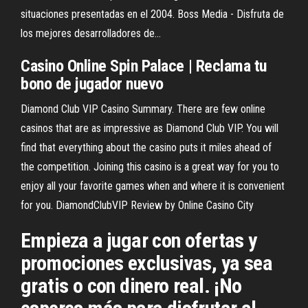
situaciones presentadas en el 2004.
Boss Media - Disfruta de
los mejores desarrolladores de…
Casino
Online Spin Palace | Reclama tu
bono de jugador nuevo
Diamond Club VIP Casino Summary. There are few online
casinos that are as impressive as Diamond Club VIP. You will
find that everything about the casino puts it miles ahead of
the competition. Joining this casino is a great way for you to
enjoy all your favorite games when and where it is convenient
for you. DiamondClubVIP Review by Online Casino City
Empieza a jugar con ofertas y
promociones exclusivas, ya sea
gratis o con dinero real. ¡No