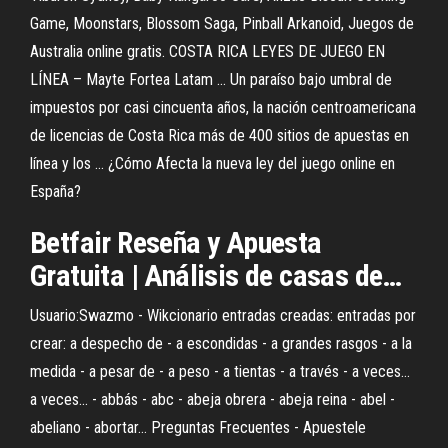
Game, Moonstars, Blossom Saga, Pinball Arkanoid, Juegos de
Australia online gratis. COSTA RICA LEYES DE JUEGO EN
LÍNEA – Mayte Fortea Latam ... Un paraíso bajo umbral de
impuestos por casi cincuenta años, la nación centroamericana
de licencias de Costa Rica más de 400 sitios de apuestas en
línea y los ... ¿Cómo Afecta la nueva ley del juego online en
España?
Betfair Reseña y Apuesta
Gratuita | Análisis
de
casas de…
Usuario:Swazmo - Wikcionario
entradas creadas: entradas por
crear: a despecho de - a escondidas - a grandes rasgos - a la
medida - a pesar de - a peso - a tientas - a través - a veces...
a veces... - abbás - abc - abeja obrera - abeja reina - abel -
abeliano - abortar…
Preguntas Frecuentes - Apuestele