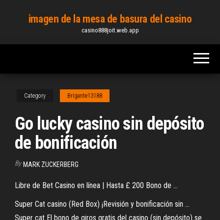
Skip
imagen de la mesa de basura del casino
to
casino888joit.web.app
the
content
Category
Brigante13188
Go lucky casino sin depósito
de bonificación
By
MARK ZUCKERBERG
Libre de Bet Casino en línea | Hasta £ 200 Bono de ...
Super Cat casino (Red Box) ¡Revisión y bonificación sin ...
Super cat El bono de giros gratis del casino (sin depósito) se