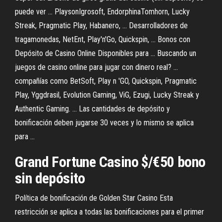
puede ver ... PlaysonIgrosoft, EndorphinaTomhorn, Lucky
Streak, Pragmatic Play, Habanero, ... Desarrolladores de
tragamonedas, NetEnt, Play'n'Go, Quickspin, ... Bonos con
Depósito de Casino Online Disponibles para ... Buscando un
juegos de casino online para jugar con dinero real? ...
compañías como BetSoft, Play n 'GO, Quickspin, Pragmatic
Play, Yggdrasil, Evolution Gaming, ViG, Ezugi, Lucky Streak y
Authentic Gaming. ... Las cantidades de depósito y
bonificación deben jugarse 30 veces y lo mismo se aplica
para ...
Grand Fortune Casino $/€50 bono
sin depósito
Política de bonificación de Golden Star Casino Esta
restricción se aplica a todas las bonificaciones para el primer