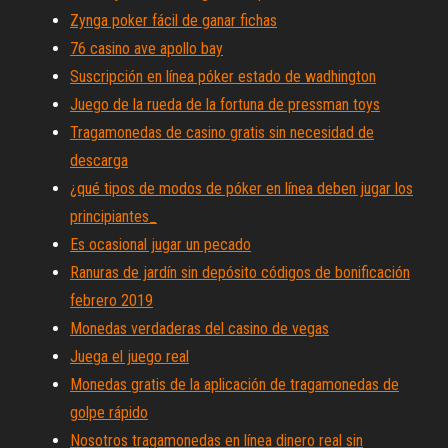
Zynga poker fácil de ganar fichas
76 casino ave apollo bay
Suscripción en línea póker estado de wadhington
Juego de la rueda de la fortuna de pressman toys
Tragamonedas de casino gratis sin necesidad de
descarga
¿qué tipos de modos de póker en línea deben jugar los
principiantes_
Es ocasional jugar un pecado
Ranuras de jardín sin depósito códigos de bonificación
febrero 2019
Monedas verdaderas del casino de vegas
Juega el juego real
Monedas gratis de la aplicación de tragamonedas de
golpe rápido
Nosotros tragamonedas en línea dinero real sin