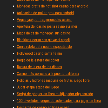
Monedas gratis de hot shot casino para android
Aplicación de poker pmu para android
Vegas jackpot tragamonedas casino
Apertura del casino joa la seyne sur mer
Mapa de ct de mohegan sun casino
Blackjack corso san giovanni napoli
Corro ruleta esta noche espectáculo
Hollywood casino santa fe nm
Regla de la estera del póker
Ranura de la era de los dioses
Casino más cercano a la puente california
Policías y ladrones máquina de frutas juego libre
Jugar etapa etapa del juego
Script de póquer en línea multijugador php anulado
100 divertidos juegos de actividades para jugar en línea
Descarga de casino en línea ocean