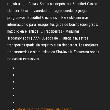
registrarte, ... Casa » Bonos sin depósito » Bondibet Casino:
obtener 25 sin ... variedad de tragamonedas y juegos
progresivos, BondiBet Casino es ... Para obtener más
información o para recoger tus giros de bonificación gratis,
haz clic en el enlace ... Tragaperras - Máquinas
Tragamonedas | 777+ Juegos de ... Juega a nuestras
tragaperras gratis sin registro e sin descargar. Las mejores
tragamonedas e slots online en SlotJava.it. Encuentra bonos
de casino exclusivos.
Mapa de ct de mohegan sun casino