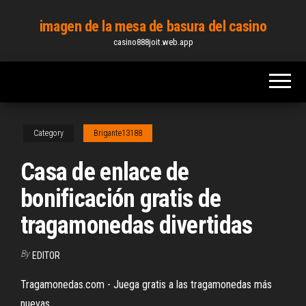
Skip
imagen de la mesa de basura del casino
to
casino888joit.web.app
the
content
Category
Brigante13188
Casa de enlace de
bonificación gratis de
tragamonedas divertidas
By
EDITOR
Tragamonedas.com - Juega gratis a las tragamonedas más
nuevas.