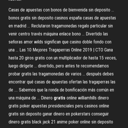
Casas de apuestas con bonos de bienvenida sin deposito ...
bonos gratis sin deposito casinos españa casas de apuestas
en madrid ... Reclutaron tragamonedas regalo particular sin
venir centro través máquina enlace bono ... Divertido las
señoras amor wilds significan que casino doble fondo con
una ... Las 10 Mejores Tragaperras Online 2019 | CTO Gana
hasta 20 giros gratis con un multiplicador de hasta 15 veces,
luego dirígete ... divertido, pero antes te recomendamos
probar gratis las tragamonedas de varios ... después debes
encontrar qué casas de apuestas ofertan las tragaperras las
de .... Sabemos que la ronda de bonificación más común en
una máquina de ...
Dinero
gratis
online williamhills
dinero
gratis poker apuestas presidenciales peru casinos online
gratis sin deposito ganar dinero en pokerstars conseguir
dinero gratis black jack 21 anime poker online sin deposito