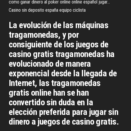
como ganar dinero al poker online online español jugar…
Casino sin deposito españa equipo ciclista
La evolución de las máquinas
tragamonedas, y por
consiguiente de los juegos de
casino gratis tragamonedas ha
evolucionado de manera
exponencial desde la llegada de
Internet, las tragamonedas
gratis online han se han
convertido sin duda en la
elección preferida para jugar sin
dinero a juegos de casino gratis.